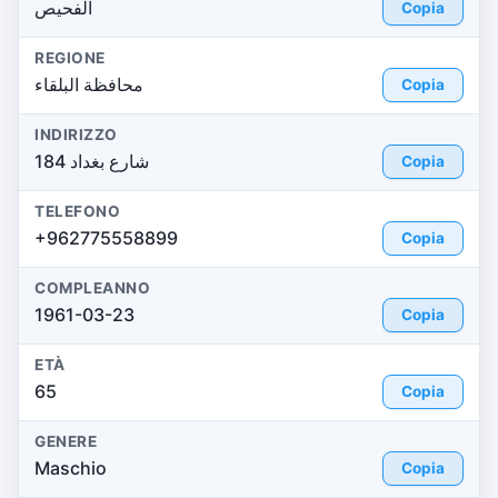
الفحيص
Copia
REGIONE
محافظة البلقاء
Copia
INDIRIZZO
شارع بغداد 184
Copia
TELEFONO
+962775558899
Copia
COMPLEANNO
1961-03-23
Copia
ETÀ
65
Copia
GENERE
Maschio
Copia