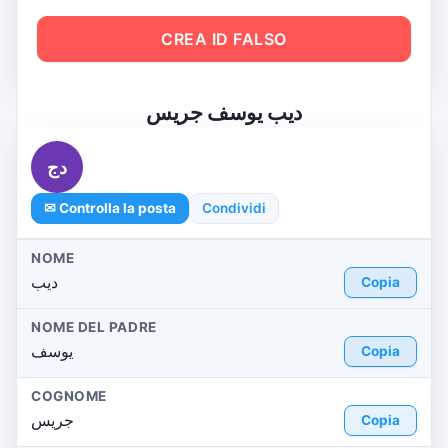
CREA ID FALSO
ديب يوسف جريس
دج
✉ Controlla la posta
Condividi
NOME
ديب
Copia
NOME DEL PADRE
يوسف
Copia
COGNOME
جريس
Copia