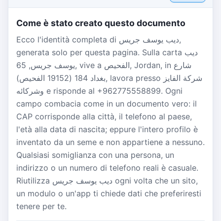
Come è stato creato questo documento
Ecco l'identità completa di ديب يوسف جريس,
generata solo per questa pagina. Sulla carta ديب
يوسف جريس, 65, vive a الفحيص, Jordan, in شارع
بغداد 184 (19152 الفحيص), lavora presso شركة الفايز
وشركائه e risponde al +962775558899. Ogni
campo combacia come in un documento vero: il
CAP corrisponde alla città, il telefono al paese,
l'età alla data di nascita; eppure l'intero profilo è
inventato da un seme e non appartiene a nessuno.
Qualsiasi somiglianza con una persona, un
indirizzo o un numero di telefono reali è casuale.
Riutilizza ديب يوسف جريس ogni volta che un sito,
un modulo o un'app ti chiede dati che preferiresti
tenere per te.