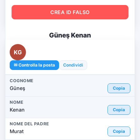
CREA ID FALSO
Güneş Kenan
KG
✉ Controlla la posta
Condividi
COGNOME
Güneş
Copia
NOME
Kenan
Copia
NOME DEL PADRE
Murat
Copia