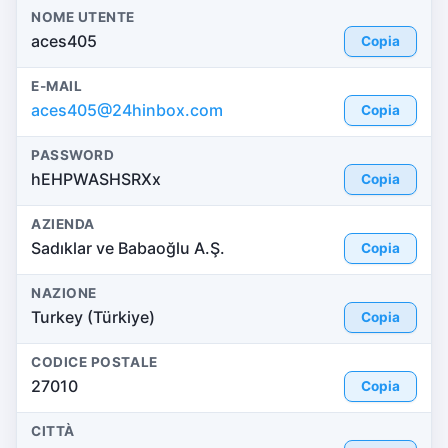
NOME UTENTE
aces405
Copia
E-MAIL
aces405@24hinbox.com
Copia
PASSWORD
hEHPWASHSRXx
Copia
AZIENDA
Sadıklar ve Babaoğlu A.Ş.
Copia
NAZIONE
Turkey (Türkiye)
Copia
CODICE POSTALE
27010
Copia
CITTÀ