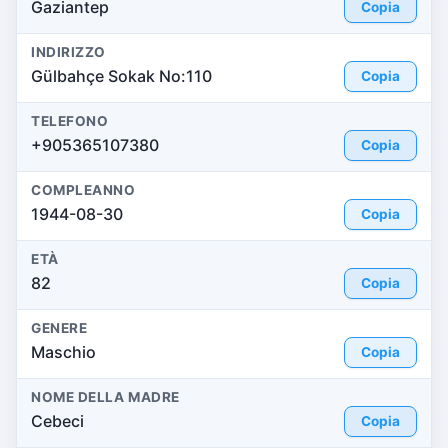
Gaziantep
Copia
INDIRIZZO
Gülbahçe Sokak No:110
Copia
TELEFONO
+905365107380
Copia
COMPLEANNO
1944-08-30
Copia
ETÀ
82
Copia
GENERE
Maschio
Copia
NOME DELLA MADRE
Cebeci
Copia