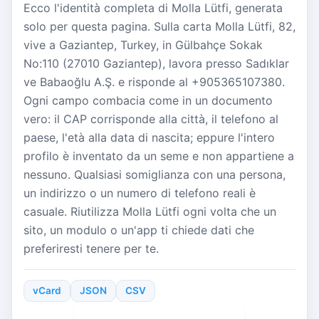
Ecco l'identità completa di Molla Lütfi, generata
solo per questa pagina. Sulla carta Molla Lütfi, 82,
vive a Gaziantep, Turkey, in Gülbahçe Sokak
No:110 (27010 Gaziantep), lavora presso Sadıklar
ve Babaoğlu A.Ş. e risponde al +905365107380.
Ogni campo combacia come in un documento
vero: il CAP corrisponde alla città, il telefono al
paese, l'età alla data di nascita; eppure l'intero
profilo è inventato da un seme e non appartiene a
nessuno. Qualsiasi somiglianza con una persona,
un indirizzo o un numero di telefono reali è
casuale. Riutilizza Molla Lütfi ogni volta che un
sito, un modulo o un'app ti chiede dati che
preferiresti tenere per te.
vCard
JSON
CSV